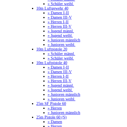
» Schüler weibl.
10m Luftgewehr 40
» Damen I-II
» Damen III-V
» Herren I-II
» Herren III-V
» Jugend männl.
» Jugend weibl.
» Junioren männlich
» Junioren weibl.
10m Luftpistole 20
» Schüler männl.
» Schüler weibl.
10m Luftpistole 40
» Damen I-II
» Damen III-V
» Herren I-II
» Herren III-V
» Jugend männl.
» Jugend weibl.
» Junioren männlich
» Junioren weibl.
25m SF Pistole 60
» Herren
» Junioren männlich
25m Pistole 60 (S)
» Damen
» Herren