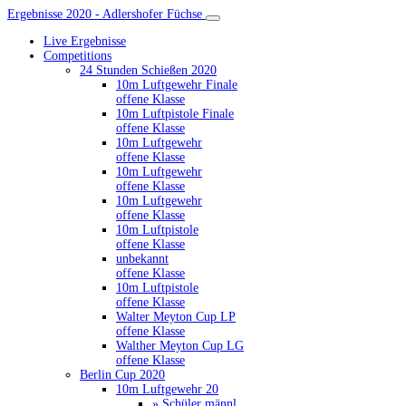
Ergebnisse 2020 - Adlershofer Füchse
Live Ergebnisse
Competitions
24 Stunden Schießen 2020
10m Luftgewehr Finale
offene Klasse
10m Luftpistole Finale
offene Klasse
10m Luftgewehr
offene Klasse
10m Luftgewehr
offene Klasse
10m Luftgewehr
offene Klasse
10m Luftpistole
offene Klasse
unbekannt
offene Klasse
10m Luftpistole
offene Klasse
Walter Meyton Cup LP
offene Klasse
Walther Meyton Cup LG
offene Klasse
Berlin Cup 2020
10m Luftgewehr 20
» Schüler männl.