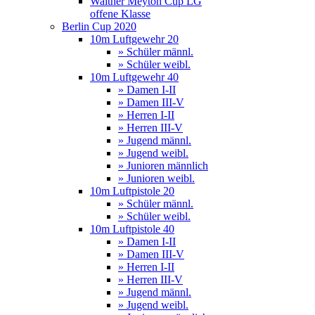
Walther Meyton Cup LG
offene Klasse
Berlin Cup 2020
10m Luftgewehr 20
» Schüler männl.
» Schüler weibl.
10m Luftgewehr 40
» Damen I-II
» Damen III-V
» Herren I-II
» Herren III-V
» Jugend männl.
» Jugend weibl.
» Junioren männlich
» Junioren weibl.
10m Luftpistole 20
» Schüler männl.
» Schüler weibl.
10m Luftpistole 40
» Damen I-II
» Damen III-V
» Herren I-II
» Herren III-V
» Jugend männl.
» Jugend weibl.