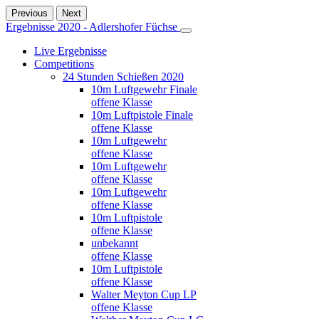
Previous
Next
Ergebnisse 2020 - Adlershofer Füchse
Live Ergebnisse
Competitions
24 Stunden Schießen 2020
10m Luftgewehr Finale
offene Klasse
10m Luftpistole Finale
offene Klasse
10m Luftgewehr
offene Klasse
10m Luftgewehr
offene Klasse
10m Luftgewehr
offene Klasse
10m Luftpistole
offene Klasse
unbekannt
offene Klasse
10m Luftpistole
offene Klasse
Walter Meyton Cup LP
offene Klasse